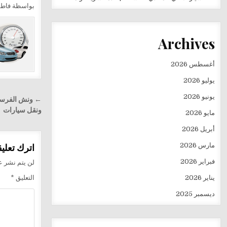
بواسظة فاط
Archives
أغسطس 2026
يوليو 2026
تصفّح
يونيو 2026
المقالا
ونقل سيارات
مايو 2026
أبريل 2026
مارس 2026
اترك تعليقا
فبراير 2026
لن يتم نشر عن
يناير 2026
التعليق
*
ديسمبر 2025