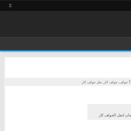
جولف
,
جولف كار
,
نقل جولف كار
ان لنقل الجولف كار