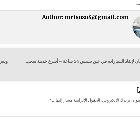
مة
Author:
mrisuzu4@gmail.com
← ونش الفرسان لإنقاذ السيارات في عين شمس 24 ساعة – أسرع خدمة سحب
ت
ً
وان بريدك الإلكتروني.
الحقول الإلزامية مشار إليها بـ
*