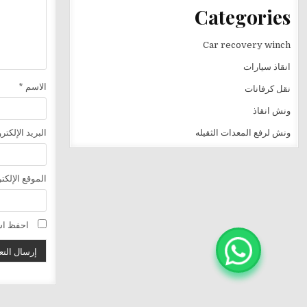
Categories
Car recovery winch
انقاذ سيارات
الاسم
*
نقل كرفانات
ونش انقاذ
ونش لرفع المعدات الثقيله
البريد الإلكت
الموقع الإلكت
احفظ اسم