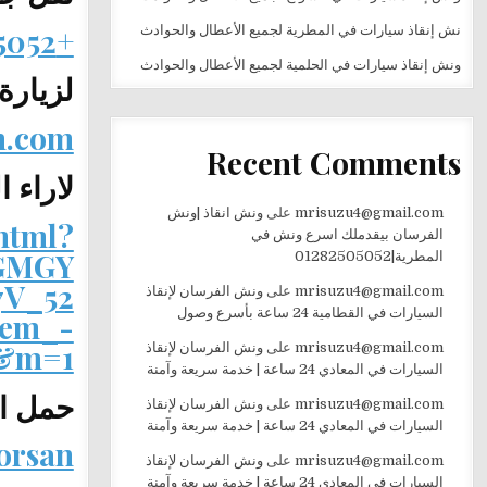
+201282505052
نش إنقاذ سيارات في المطرية لجميع الأعطال والحوادث
ونش إنقاذ سيارات في الحلمية لجميع الأعطال والحوادث
لزيارة
h.com
Recent Comments
لاراء ا
mrisuzu4@gmail.com
على
ونش انقاذ |ونش
html?
الفرسان بيقدملك اسرع ونش في
GMGY
المطرية|01282505052
V_52
mrisuzu4@gmail.com
على
ونش الفرسان لإنقاذ
السيارات في القطامية 24 ساعة بأسرع وصول
em_-
w&m=1
mrisuzu4@gmail.com
على
ونش الفرسان لإنقاذ
السيارات في المعادي 24 ساعة | خدمة سريعة وآمنة
حمل ال
mrisuzu4@gmail.com
على
ونش الفرسان لإنقاذ
السيارات في المعادي 24 ساعة | خدمة سريعة وآمنة
forsan
mrisuzu4@gmail.com
على
ونش الفرسان لإنقاذ
السيارات في المعادي 24 ساعة | خدمة سريعة وآمنة