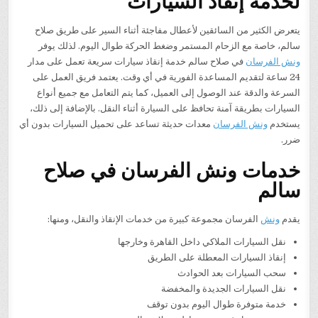
لخدمة إنقاذ السيارات
يتعرض الكثير من السائقين لأعطال مفاجئة أثناء السير على طريق صلاح
سالم، خاصة مع الزحام المستمر وضغط الحركة طوال اليوم. لذلك يوفر
ونش الفرسان
في صلاح سالم خدمة إنقاذ سيارات سريعة تعمل على مدار
24 ساعة لتقديم المساعدة الفورية في أي وقت. يعتمد فريق العمل على
السرعة والدقة عند الوصول إلى العميل، كما يتم التعامل مع جميع أنواع
السيارات بطريقة آمنة تحافظ على السيارة أثناء النقل. بالإضافة إلى ذلك،
يستخدم
ونش الفرسان
معدات حديثة تساعد على تحميل السيارات بدون أي
ضرر.
خدمات ونش الفرسان في صلاح
سالم
يقدم
ونش
الفرسان مجموعة كبيرة من خدمات الإنقاذ والنقل، ومنها:
نقل السيارات الملاكي داخل القاهرة وخارجها
إنقاذ السيارات المعطلة على الطريق
سحب السيارات بعد الحوادث
نقل السيارات الجديدة والمخفضة
خدمة متوفرة طوال اليوم بدون توقف