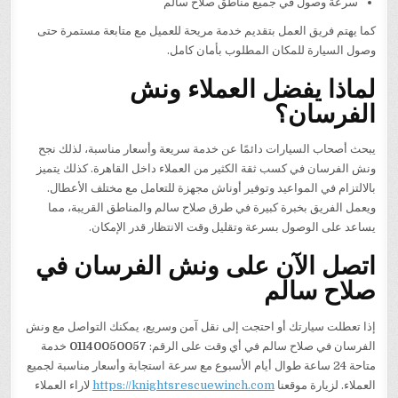
سرعة وصول في جميع مناطق صلاح سالم
كما يهتم فريق العمل بتقديم خدمة مريحة للعميل مع متابعة مستمرة حتى
وصول السيارة للمكان المطلوب بأمان كامل.
لماذا يفضل العملاء ونش
الفرسان؟
يبحث أصحاب السيارات دائمًا عن خدمة سريعة وأسعار مناسبة، لذلك نجح
ونش الفرسان في كسب ثقة الكثير من العملاء داخل القاهرة. كذلك يتميز
بالالتزام في المواعيد وتوفير أوناش مجهزة للتعامل مع مختلف الأعطال.
ويعمل الفريق بخبرة كبيرة في طرق صلاح سالم والمناطق القريبة، مما
يساعد على الوصول بسرعة وتقليل وقت الانتظار قدر الإمكان.
اتصل الآن على ونش الفرسان في
صلاح سالم
إذا تعطلت سيارتك أو احتجت إلى نقل آمن وسريع، يمكنك التواصل مع ونش
الفرسان في صلاح سالم في أي وقت على الرقم:
01140050057
خدمة
متاحة 24 ساعة طوال أيام الأسبوع مع سرعة استجابة وأسعار مناسبة لجميع
العملاء. لزيارة موقعنا
https://knightsrescuewinch.com
لاراء العملاء