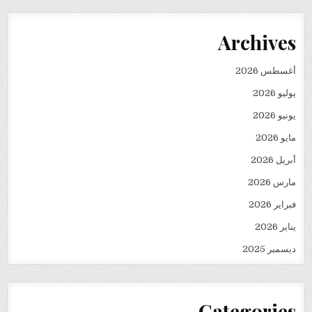
Archives
أغسطس 2026
يوليو 2026
يونيو 2026
مايو 2026
أبريل 2026
مارس 2026
فبراير 2026
يناير 2026
ديسمبر 2025
Categories