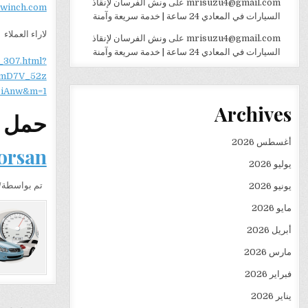
mrisuzu4@gmail.com
على
ونش الفرسان لإنقاذ
ewinch.com
السيارات في المعادي 24 ساعة | خدمة سريعة وآمنة
لاراء العملاء
mrisuzu4@gmail.com
على
ونش الفرسان لإنقاذ
السيارات في المعادي 24 ساعة | خدمة سريعة وآمنة
_307.html?
mD7V_52z
iAnw&m=1
Archives
حمل و
أغسطس 2026
forsan
يوليو 2026
تم بواسطة/ر
يونيو 2026
مايو 2026
أبريل 2026
مارس 2026
فبراير 2026
يناير 2026