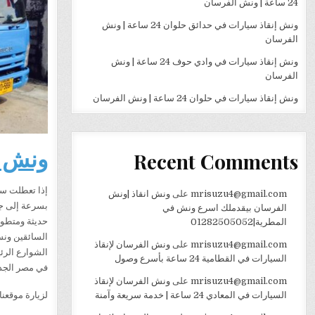
24 ساعة | ونش الفرسان
ونش إنقاذ سيارات في حدائق حلوان 24 ساعة | ونش
الفرسان
ونش إنقاذ سيارات في وادي حوف 24 ساعة | ونش
الفرسان
ونش إنقاذ سيارات في حلوان 24 ساعة | ونش الفرسان
ونش إ
Recent Comments
إذا تعطلت سي
mrisuzu4@gmail.com
على
ونش انقاذ |ونش
بسرعة إلى جم
الفرسان بيقدملك اسرع ونش في
حديثة ومتطور
المطرية|01282505052
السائقين ونش
mrisuzu4@gmail.com
على
ونش الفرسان لإنقاذ
الشوارع الرئي
السيارات في القطامية 24 ساعة بأسرع وصول
في مصر الجدي
mrisuzu4@gmail.com
على
ونش الفرسان لإنقاذ
لزيارة موقعنا
السيارات في المعادي 24 ساعة | خدمة سريعة وآمنة