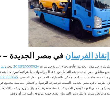
نقاذ الفرسان
في مصر الجديدة – خد
ارتك داخل مصر الجديدة، فأنت تحتاج إلى تدخل سريع.
+201282505052
يوفر
ونش
يع مناطق مصر الجديدة. يتم التعامل مع الأعطال والحوادث باحترافية كبيرة. كما يت
ة. الخدمة متاحة للسيارات الملاكي والسيارات الحديثة والنقل الخفيف.
+201282505052
 الفرسان في مصر الجديدة. السبب هو سرعة الوصول والأسعار المناسبة للجميع. فر
سية والمحاور المهمة بمصر الجديدة. الخدمة متوفرة ليلًا ونهارًا بدون توقف. لذلك ي
دة، فالحل متوفر دائمًا. ونش الفرسان يقدم خدمة موثوقة وآمنة في أي وقت.