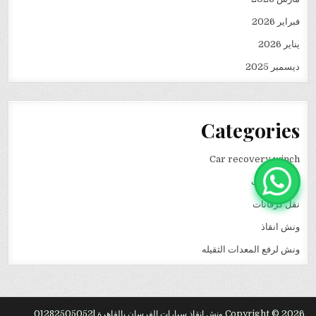
فبراير 2026
يناير 2026
ديسمبر 2025
Categories
Car recovery winch
انقاذ سيارات
نقل كرفانات
ونش انقاذ
ونش لرفع المعدات الثقيله
Copyright © 2026 ونش انقاذ سيارات الفرسان بالقاهرة |01282505052