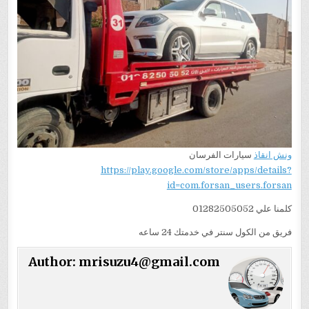
ونش انقاذ
سيارات الفرسان
https://play.google.com/store/apps/details?
id=com.forsan_users.forsan
كلمنا علي 01282505052
فريق من الكول سنتر في خدمتك 24 ساعه
Author:
mrisuzu4@gmail.com