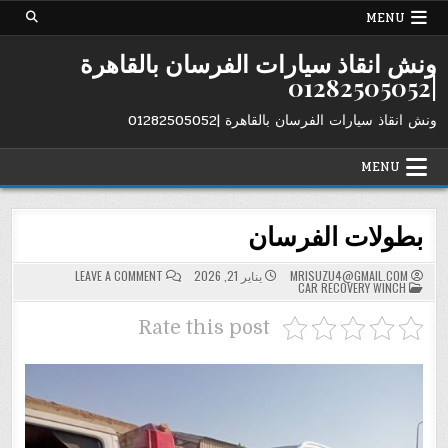
Ski
MENU
t
conten
ونش انقاذ سيارات الفرسان بالقاهرة
|01282505052
ونش انقاذ سيارات الفرسان بالقاهرة |01282505052
MENU
بطولات الفرسان
ON
MRISUZU4@GMAIL.COM
يناير 21, 2026
LEAVE A COMMENT
POSTED
بطولات
CAR RECOVERY WINCH
IN
الفرسان
Rate this post