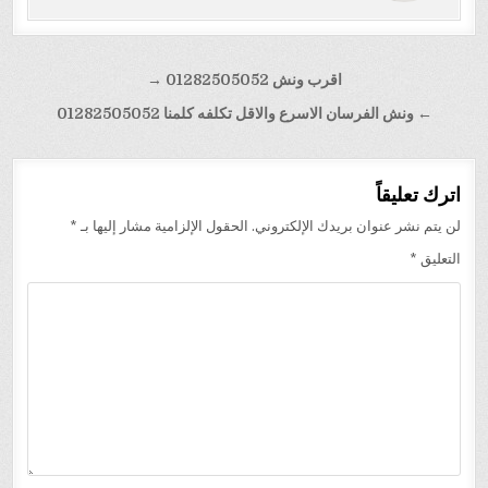
تصفّح
اقرب ونش 01282505052 →
المقالات
← ونش الفرسان الاسرع والاقل تكلفه كلمنا 01282505052
اترك تعليقاً
لن يتم نشر عنوان بريدك الإلكتروني.
الحقول الإلزامية مشار إليها بـ
*
التعليق
*