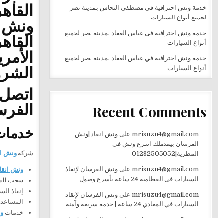
القاه
خدمة ونش احترافية في مصطفى النحاس بمدينة نصر
لجميع أنواع السيارات
ونش 
خدمة ونش احترافية في عباس العقاد بمدينة نصر لجميع
القاه
أنواع السيارات
الأمري
خدمة ونش احترافية في عباس العقاد بمدينة نصر لجميع
الشرو
أنواع السيارات
اتصل
الفرس
Recent Comments
خدمات 
mrisuzu4@gmail.com
على
ونش انقاذ |ونش
الفرسان بيقدملك اسرع ونش في
شركة
ونش ا
المطرية|01282505052
mrisuzu4@gmail.com
على
ونش الفرسان لإنقاذ
ونش انقا
السيارات في القطامية 24 ساعة بأسرع وصول
سحب السي
إنقاذ الس
mrisuzu4@gmail.com
على
ونش الفرسان لإنقاذ
المساعدة 
السيارات في المعادي 24 ساعة | خدمة سريعة وآمنة
خدمات
و