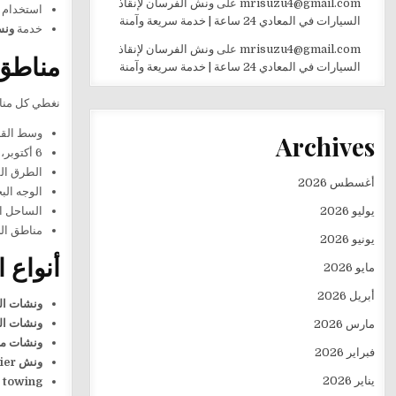
mrisuzu4@gmail.com
على
ونش الفرسان لإنقاذ
استخدام
السيارات في المعادي 24 ساعة | خدمة سريعة وآمنة
خدمة
ونش
mrisuzu4@gmail.com
على
ونش الفرسان لإنقاذ
مناطق
السيارات في المعادي 24 ساعة | خدمة سريعة وآمنة
نغطي كل مناط
وسط القاه
Archives
6 أكتوبر، العاصمة الإدارية، أكتوبر الجديدة.
الطرق ال
أغسطس 2026
الوجه الب
الساحل ال
يوليو 2026
مناطق الج
يونيو 2026
أنواع 
مايو 2026
أبريل 2026
ونشات ال
ونشات ال
مارس 2026
ونشات م
فبراير 2026
ونش auto carrier, car recovery, car carrier:
يناير 2026
 towing: