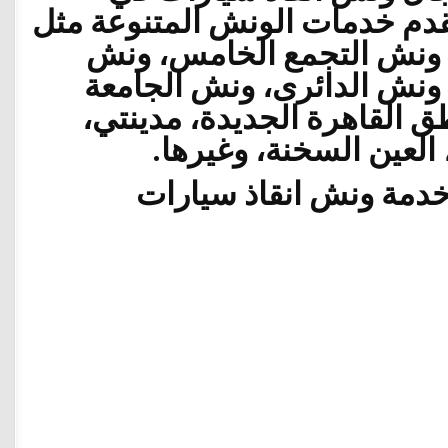
نقدم خدمات
الونش
المتنوعة مثل
ونش التجمع الخامس
،
ونش
ونش الدائرى
،
ونش الجامعة
طق القاهرة الجديدة، مدينتي،
لعين السخنة، وغيرها.
دمة ونش انقاذ سيارات