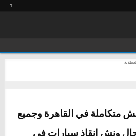
ش متكاملة في القاهرة وجميع
جال
ونش انقاذ سيارات
في