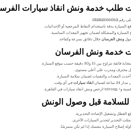
 طلب خدمة ونش انقاذ سيارات الفرس
على رقم
01282505052
.
ع السيارة بدقة باستخدام النقاط المرجعية أو الإحداثيات.
 السيارة والمشكلة لضمان تجهيز المعدات المناسبة.
صول
ونش الفرسان
خلال دقائق بسرعة وكفاءة.
ت خدمة ونش الفرسان
ة تتراوح بين 15 و30 دقيقة حسب موقع السيارة.
 محترف ومدرب على أعلى مستوى.
حدث المعدات والتقنيات لضمان سلامة السيارة.
 ساعة لضمان
انقاذ سيارات
في أي وقت.
ونش انقاذ سيارات في القاهرة.
للسلامة قبل وصول الونش
ع العطل وتشغيل الإضاءة التحذيرية.
ثلث التحذير لتحذير السيارات الأخرى.
لة إصلاح السيارة بنفسك إذا لم تكن متمرسًا.