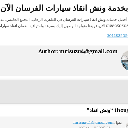
خدمة ونش انقاذ سيارات الفرسان الآن
 أفضل خدمات
ونش انقاذ سيارات الفرسان
012825050
الآن. فريقنا متواجد للوصول إليك بسرعة واحترافية لضمان
انقاذ سيارا
Author:
mrisuzu4@gmail.com
ت
ونش انقاذ
”
يقول
mrisuzu4@gmail.com
:
ديسمبر 25, 2025 الساعة 1:37 ص