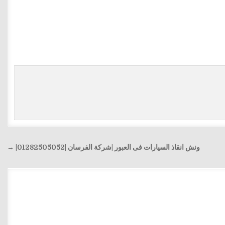
ونش انقاذ السيارات فى العبور |شركة الفرسان |01282505052| →