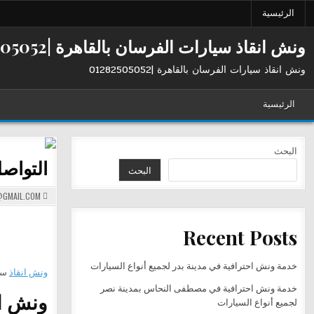
Ski
الرئيسية
t
conten
ونش انقاذ سيارات الفرسان بالقاهرة |01282505052
ونش انقاذ سيارات الفرسان بالقاهرة |01282505052
الرئيسية
البحث
التواصل 
البحث
GMAIL.COM
Recent Posts
خدمة ونش احترافية في مدينة بدر لجميع أنواع السيارات
ونش انقاذ
سي
خدمة ونش احترافية في مصطفى النحاس بمدينة نصر
ونش ال
لجميع أنواع السيارات