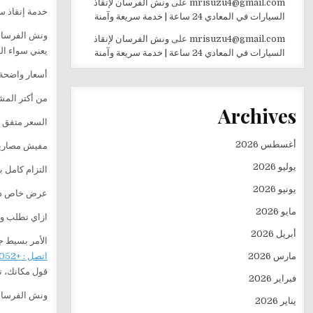
mrisuzu4@gmail.com
على
ونش الفرسان لإنقاذ
خدمة إنقاذ س
السيارات في المعادي 24 ساعة | خدمة سريعة وآمنة
ونش الفرسان شغال 24 ساعة / 
mrisuzu4@gmail.com
على
ونش الفرسان لإنقاذ
يعني سواء ال
السيارات في المعادي 24 ساعة | خدمة سريعة وآمنة
أسعار واضحة
من أكتر المش
Archives
السعر متفق ع
أغسطس 2026
مفيش مصاري
يوليو 2026
التزام كامل با
يونيو 2026
عرض خاص داخل القا
مايو 2026
ازاي تطلب و
أبريل 2026
الأمر بسيط ج
اتصل : +201282505052
مارس 2026
قول مكانك، نو
فبراير 2026
ونش الفرسان 
يناير 2026