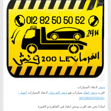
السيارات
هو
الاقرب
و
الاسرع
اليك
ونش
لانقاذ السيارات
اقرب
ونش انقاذ
سيارات هو
ونش الفرسان
لانقاذ السيارات
اتصل :
+201282505052
لماذا نحن نعد اقرب ونش انقاذ في القاهرة و الجيزة