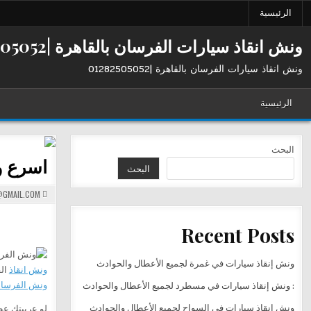
Ski
الرئيسية
t
conten
ونش انقاذ سيارات الفرسان بالقاهرة |01282505052
ونش انقاذ سيارات الفرسان بالقاهرة |01282505052
الرئيسية
البحث
اسرع ونش
البحث
GMAIL.COM
Recent Posts
ونش إنقاذ سيارات في غمرة لجميع الأعطال والحوادث
ونش انقاذ
ال
ونش الفرسا
: ونش إنقاذ سيارات في مسطرد لجميع الأعطال والحوادث
ونش إنقاذ سيارات في السواح لجميع الأعطال والحوادث
لو عربيتك عط