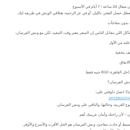
7 أيام في الأسبوع
عطل حصل الفجر، بالليل، أو في عز الزحمة، هتلاقي الونش في طريقه ليك.
 بدون مفاجآت
اكل اللي بتقابل الناس إن السعر يتغير وقت التنفيذ، لكن مع ونش الفرسان:
ليه من الأول
ف مخفية
لاتفاق
هرة: 850 جنيه فقط
نش الفرسان؟
دًا: اتصل دلوقتي على:
ع العربية، وحالتها، والباقي على ونش الفرسان.
– لأن راحتك وأمان عربيتك أهم
ط أو حادث مفاجئ، ونش الفرسان هو الحل الأقرب والأسرع والأوفر.