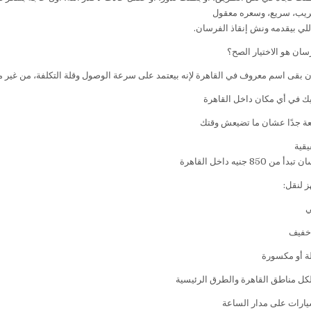
يب، سريع، وسعره معقول
للي بيقدمه ونش إنقاذ الفرسان.
سان هو الاختيار الصح؟
بقى اسم معروف في القاهرة لإنه بيعتمد على سرعة الوصول وقلة التكلفة، من غير ما
ك في أي مكان داخل القاهرة
ة جدًا عشان ما تضيعش وقتك
يقية
85 جنيه داخل القاهرة
ي
خفيف
ة أو مكسورة
لكل مناطق القاهرة والطرق الرئيسية
يارات على مدار الساعة