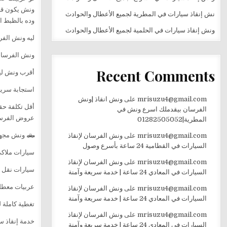
ونش يكون قر
نش إنقاذ سيارات في المطرية لجميع الأعطال والحوادث
وده بالظبط ا
ونش إنقاذ سيارات في الحلمية لجميع الأعطال والحوادث
ليه ونش الفر
ونش الفرسان 
Recent Comments
أقرب ونش لي
استجابة سريع
mrisuzu4@gmail.com
على
ونش انقاذ |ونش
أقل تكلفة حق
الفرسان بيقدملك اسرع ونش في
عروض الفرسان تبدأ من 0
المطرية|01282505052
🛻 ونش مجهز لنقل:
mrisuzu4@gmail.com
على
ونش الفرسان لإنقاذ
السيارات في القطامية 24 ساعة بأسرع وصول
سيارات ملاك
mrisuzu4@gmail.com
على
ونش الفرسان لإنقاذ
سيارات نقل 
السيارات في المعادي 24 ساعة | خدمة سريعة وآمنة
عربيات معطل
mrisuzu4@gmail.com
على
ونش الفرسان لإنقاذ
السيارات في المعادي 24 ساعة | خدمة سريعة وآمنة
تغطية كاملة 
mrisuzu4@gmail.com
على
ونش الفرسان لإنقاذ
خدمة إنقاذ س
السيارات في المعادي 24 ساعة | خدمة سريعة وآمنة