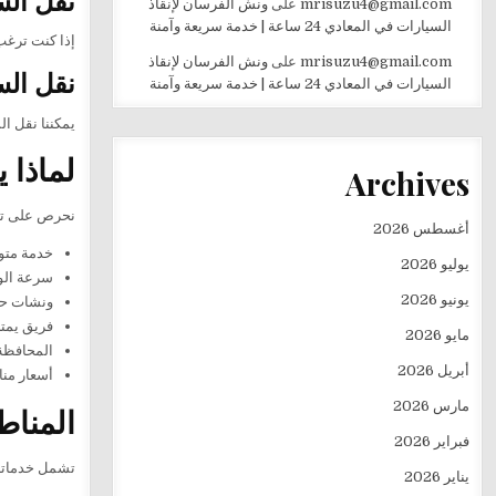
mrisuzu4@gmail.com
على
ونش الفرسان لإنقاذ
السيارات في المعادي 24 ساعة | خدمة سريعة وآمنة
إذا كنت ترغب
mrisuzu4@gmail.com
على
ونش الفرسان لإنقاذ
نقل الس
السيارات في المعادي 24 ساعة | خدمة سريعة وآمنة
يمكننا نقل ا
لماذا 
Archives
نحرص على تقدي
أغسطس 2026
خدمة متوفرة 
يوليو 2026
سرعة الو
يونيو 2026
ونشات حد
فريق يمت
مايو 2026
المحافظة 
أبريل 2026
أسعار منا
مارس 2026
المناط
فبراير 2026
تشمل خدماتنا 
يناير 2026