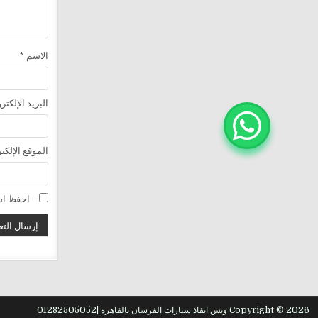
الاسم
*
البريد الإلكت
الموقع الإلكت
احفظ اسم
Copyright © 2026 ونش انقاذ سيارات الفرسان بالقاهرة |01282505052