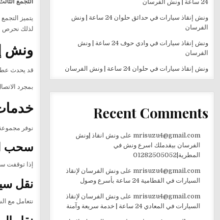
التجمع الثالث
24 ساعة | ونش الفرسان
ونش إنقاذ سيارات في حدائق حلوان 24 ساعة | ونش
يتميز التجمع
الفرسان
لذلك نحرص عل
ونش إنقاذ سيارات في وادي حوف 24 ساعة | ونش
ونش إن
الفرسان
ونش إنقاذ سيارات في حلوان 24 ساعة | ونش الفرسان
قد يحدث عطل 
بمجرد الاتص
خدمات 
Recent Comments
نوفر مجموعة 
mrisuzu4@gmail.com
على
ونش انقاذ |ونش
سحب ال
الفرسان بيقدملك اسرع ونش في
المطرية|01282505052
إذا توقفت سي
mrisuzu4@gmail.com
على
ونش الفرسان لإنقاذ
نقل سي
السيارات في القطامية 24 ساعة بأسرع وصول
mrisuzu4@gmail.com
على
ونش الفرسان لإنقاذ
نتعامل مع ال
السيارات في المعادي 24 ساعة | خدمة سريعة وآمنة
نقل الس