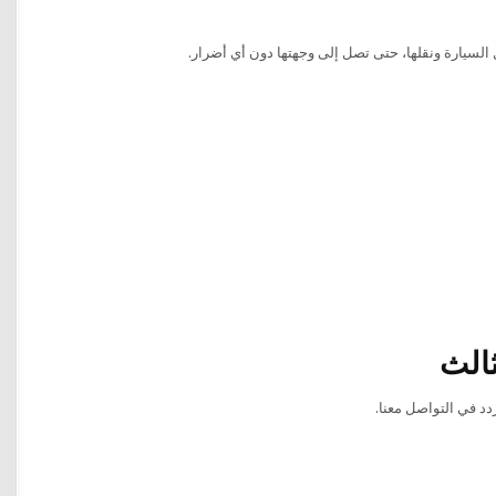
 السيارة ونقلها، حتى تصل إلى وجهتها دون أي أضرار.
ثالث
دد في التواصل معنا.