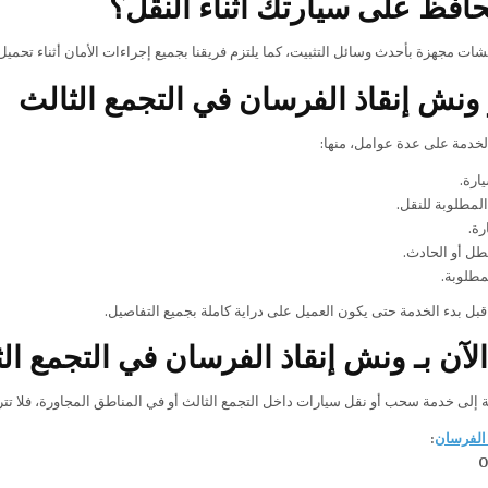
افظ على سيارتك أثناء النقل؟
ات مجهزة بأحدث وسائل التثبيت، كما يلتزم فريقنا بجميع إجراءات الأمان أثناء تحميل
ونش إنقاذ الفرسان في التجمع الثالث
الخدمة على عدة عوامل، منها:
ارة.
لمطلوبة للنقل.
رة.
طل أو الحادث.
مطلوبة.
بل بدء الخدمة حتى يكون العميل على دراية كاملة بجميع التفاصيل.
لآن بـ ونش إنقاذ الفرسان في التجمع ال
ة إلى خدمة سحب أو نقل سيارات داخل التجمع الثالث أو في المناطق المجاورة، فلا تتر
الفرسان
:
0