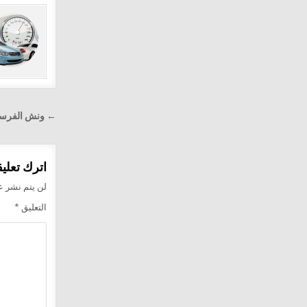
تصفّح
← ونش الفرسان لإن
المقالا
اترك تعليقا
لن يتم نشر عن
التعليق
*