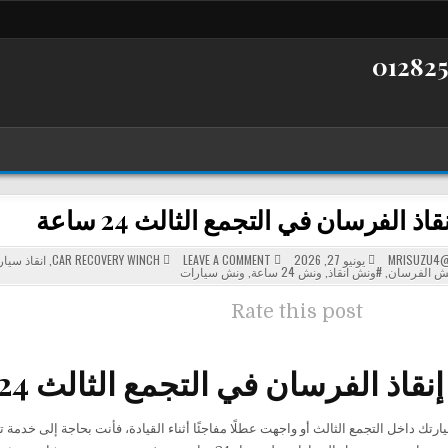
ذ الفرسان في التجمع الثالث 24 ساعة
POSTED
ON
MRISUZU4@
يونيو 27, 2026
LEAVE A COMMENT
CAR RECOVERY WINCH
,
انقاذ سيا
ونش
IN
ش الفرسان
,
#ونش انقاذ
,
ونش 24 ساعة
,
ونش سيارات
إنقاذ
الفرسان
في
Rate this post
التجمع
الثالث
24
ساعة
 الفرسان في التجمع الثالث 24 ساعة لسحب ونقل السيارات
رتك داخل التجمع الثالث أو واجهت عطلًا مفاجئًا أثناء القيادة، فأنت بحاجة إلى خدمة تص