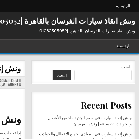
Ski
الرئيسية
t
conten
ونش انقاذ سيارات الفرسان بالقاهرة |01282505052
ونش انقاذ سيارات الفرسان بالقاهرة |01282505052
الرئيسية
ونش إنقا
البحث
البحث
GMAIL.COM
TAGGED
#ون
Recent Posts
ونش إنقاذ
ونش إنقاذ سيارات في مصر الجديدة لجميع الأعطال
والحوادث 24 ساعة | ونش الفرسان
إذا تعطلت سيا
ونش إنقاذ سيارات في المعادي لجميع الأعطال والحوادث