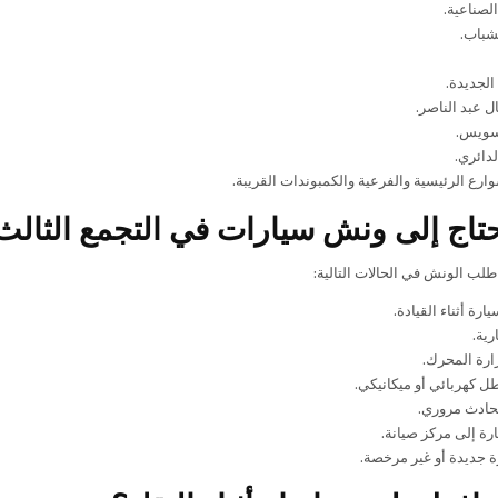
لصناعية.
شباب.
الجديدة.
 عبد الناصر.
سويس.
دائري.
ارع الرئيسية والفرعية والكمبوندات القريبة.
تاج إلى ونش سيارات في التجمع الثالث
طلب الونش في الحالات التالية:
رة أثناء القيادة.
رية.
ارة المحرك.
 كهربائي أو ميكانيكي.
حادث مروري.
رة إلى مركز صيانة.
 جديدة أو غير مرخصة.