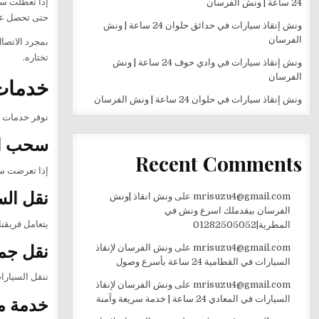
إذا تعطلت س
24 ساعة | ونش الفرسان
حتى تحصل عل
ونش إنقاذ سيارات في حدائق حلوان 24 ساعة | ونش
الفرسان
بمجرد الاتصا
تختاره.
ونش إنقاذ سيارات في وادي حوف 24 ساعة | ونش
الفرسان
خدمات
ونش إنقاذ سيارات في حلوان 24 ساعة | ونش الفرسان
نوفر خدمات م
سحب ال
Recent Comments
إذا تعرضت سي
نقل الس
mrisuzu4@gmail.com
على
ونش انقاذ |ونش
الفرسان بيقدملك اسرع ونش في
يتعامل فريقن
المطرية|01282505052
نقل جمي
mrisuzu4@gmail.com
على
ونش الفرسان لإنقاذ
السيارات في القطامية 24 ساعة بأسرع وصول
ننقل السيارا
mrisuzu4@gmail.com
على
ونش الفرسان لإنقاذ
خدمة متاحة 
السيارات في المعادي 24 ساعة | خدمة سريعة وآمنة