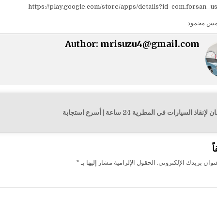
https://play.google.com/store/apps/details?id=com.forsan_u
مس محمود
Author:
mrisuzu4@gmail.com
 السيارات في المطرية 24 ساعة | أسرع استجابة
ت
ً
وان بريدك الإلكتروني.
الحقول الإلزامية مشار إليها بـ
*