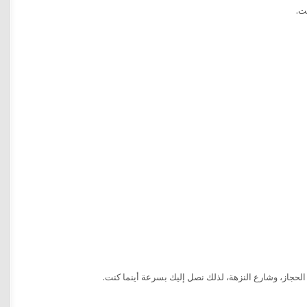
ت.
لحجاز، وشارع النزهة، لذلك نصل إليك بسرعة أينما كنت.