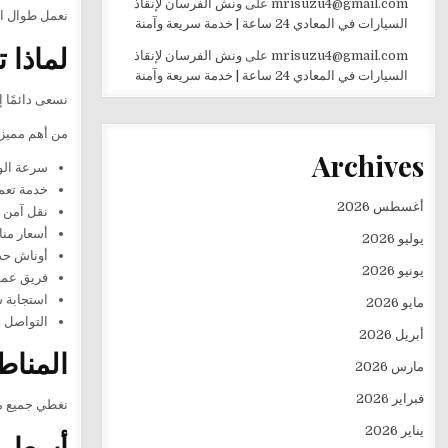
mrisuzu4@gmail.com
على
ونش الفرسان لإنقاذ
نعمل طوال ال
السيارات في المعادي 24 ساعة | خدمة سريعة وآمنة
لماذا 
mrisuzu4@gmail.com
على
ونش الفرسان لإنقاذ
السيارات في المعادي 24 ساعة | خدمة سريعة وآمنة
نسعى دائمًا إ
من أهم مميزات
Archives
سرعة الو
خدمة تعمل 24 ساعة طوال ا
أغسطس 2026
نقل آمن ل
أسعار منا
يوليو 2026
أوناش حد
يونيو 2026
فريق عمل 
استجابة س
مايو 2026
التواصل 
أبريل 2026
المناط
مارس 2026
فبراير 2026
نغطي جميع من
يناير 2026
أسعار