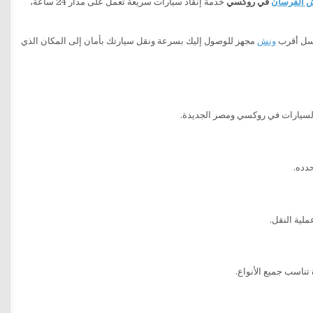
 الفرسان
في روكسي
خدمة إنقاذ سيارات سريعة تعمل على مدار 24 ساعة،
يرسل أقرب
ونش
مجهز للوصول إليك بسرعة ونقل سيارتك بأمان إلى المكان الذي
 السيارات في روكسي ومصر الجديدة.
دده.
لية النقل.
تناسب جميع الأنواع.