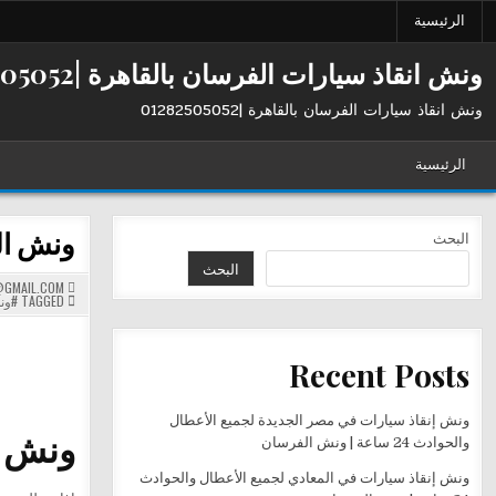
Ski
الرئيسية
t
conten
ونش انقاذ سيارات الفرسان بالقاهرة |01282505052
ونش انقاذ سيارات الفرسان بالقاهرة |01282505052
الرئيسية
ونش الفرس
البحث
البحث
GMAIL.COM
TAGGED
#ون
Recent Posts
ونش إنقاذ سيارات في مصر الجديدة لجميع الأعطال
ونش ال
والحوادث 24 ساعة | ونش الفرسان
ونش إنقاذ سيارات في المعادي لجميع الأعطال والحوادث