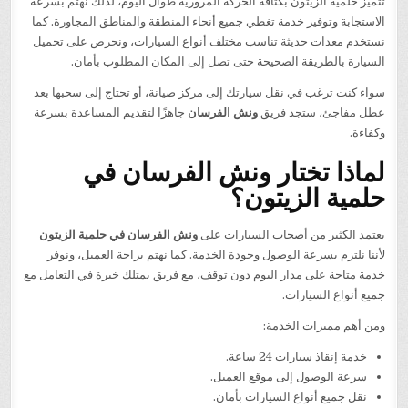
تتميز حلمية الزيتون بكثافة الحركة المرورية طوال اليوم، لذلك نهتم بسرعة
الاستجابة وتوفير خدمة تغطي جميع أنحاء المنطقة والمناطق المجاورة. كما
نستخدم معدات حديثة تناسب مختلف أنواع السيارات، ونحرص على تحميل
السيارة بالطريقة الصحيحة حتى تصل إلى المكان المطلوب بأمان.
سواء كنت ترغب في نقل سيارتك إلى مركز صيانة، أو تحتاج إلى سحبها بعد
عطل مفاجئ، ستجد فريق
ونش الفرسان
جاهزًا لتقديم المساعدة بسرعة
وكفاءة.
لماذا تختار ونش الفرسان في
حلمية الزيتون؟
يعتمد الكثير من أصحاب السيارات على
ونش الفرسان في حلمية الزيتون
لأننا نلتزم بسرعة الوصول وجودة الخدمة. كما نهتم براحة العميل، ونوفر
خدمة متاحة على مدار اليوم دون توقف، مع فريق يمتلك خبرة في التعامل مع
جميع أنواع السيارات.
ومن أهم مميزات الخدمة:
خدمة إنقاذ سيارات 24 ساعة.
سرعة الوصول إلى موقع العميل.
نقل جميع أنواع السيارات بأمان.