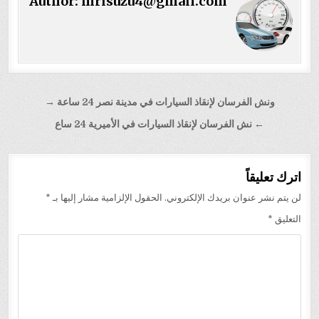
Author:
mrisuzu4@gmail.com
تصفّح
ونش الفرسان لإنقاذ السيارات في مدينة نصر 24 ساعة →
المقالات
← نش الفرسان لإنقاذ السيارات في الأميرية 24 ساع
اترك تعليقاً
لن يتم نشر عنوان بريدك الإلكتروني.
الحقول الإلزامية مشار إليها بـ
*
التعليق
*