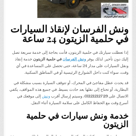
ونش الفرسان لإنقاذ السيارات
في حلمية الزيتون 24 ساعة
إذا تعطلت سيارتك في حلمية الزيتون، فأنت بحاجة إلى خدمة سريعة تصل
إليك دون تأخير. لذلك يوفر
ونش الفرسان
في حلمية الزيتون
خدمة إنقاذ
ونقل السيارات على مدار 24 ساعة، حتى تحصل على المساعدة في أي
وقت، سواء كنت داخل الشوارع الرئيسية أو في المناطق السكنية.
قد يحدث عطل مفاجئ في المحرك، أو تتوقف السيارة بسبب مشكلة في
البطارية، أو تحتاج إلى نقلها بعد حادث بسيط. في جميع هذه المواقف، يكفي
الاتصال على
01121212729
، وسيتم إرسال أقرب
ونش
إلى موقعك في
أسرع وقت مع الحفاظ الكامل على سلامة السيارة أثناء النقل.
خدمة ونش سيارات في حلمية
الزيتون