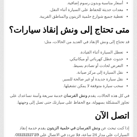
أسعار مناسبة وبدون رسوم إضافية.
معدات حديثة للحفاظ على السيارة أثناء النقل.
تغطية جميع شوارع حلمية الزيتون والمناطق القريبة.
متى تحتاج إلى ونش إنقاذ سيارات؟
قد تحتاج إلى ونش الإنقاذ في العديد من الحالات، مثل:
تعطل السيارة أثناء القيادة.
حدوث عطل كهربائي أو ميكانيكي.
التعرض لحادث أو تصادم بسيط.
نقل السيارة إلى مركز صيانة.
نقل سيارة جديدة أو غير صالحة للسير.
سحب سيارة متوقفة لا يمكن تشغيلها.
في كل هذه الحالات، يقدم
ونش الفرسان
خدمة سريعة وآمنة تساعدك على
تجاوز المشكلة بسهولة، مع الحفاظ على سيارتك حتى تصل إلى وجهتها.
اتصل الآن
إذا كنت تبحث عن
ونش الفرسان في حلمية الزيتون
يقدم خدمة إنقاذ
السيارات على مدار 24 ساعة، فلا تتردد في الاتصال على
01121212729
.