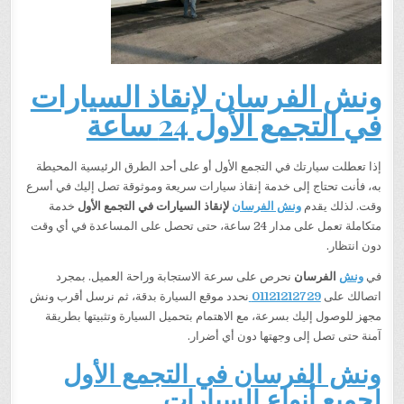
ونش الفرسان لإنقاذ السيارات
في التجمع الأول 24 ساعة
إذا تعطلت سيارتك في التجمع الأول أو على أحد الطرق الرئيسية المحيطة
به، فأنت تحتاج إلى خدمة إنقاذ سيارات سريعة وموثوقة تصل إليك في أسرع
وقت. لذلك يقدم
ونش الفرسان
لإنقاذ السيارات في التجمع الأول
خدمة
متكاملة تعمل على مدار 24 ساعة، حتى تحصل على المساعدة في أي وقت
دون انتظار.
في
ونش
الفرسان
نحرص على سرعة الاستجابة وراحة العميل. بمجرد
اتصالك على
01121212729
نحدد موقع السيارة بدقة، ثم نرسل أقرب ونش
مجهز للوصول إليك بسرعة، مع الاهتمام بتحميل السيارة وتثبيتها بطريقة
آمنة حتى تصل إلى وجهتها دون أي أضرار.
ونش الفرسان في التجمع الأول
لجميع أنواع السيارات