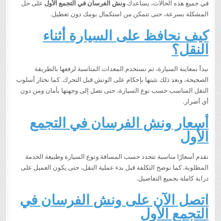
في جميع هذه الحالات، يساعدك
ونش الفرسان في التجمع الأول
على حل
المشكلة بسرعة، حتى تتمكن من استكمال يومك دون تعطيل.
كيف نحافظ على السيارة أثناء
النقل؟
نبدأ بمعاينة السيارة، ثم نستخدم المعدات المناسبة لرفعها بالطريقة
الصحيحة، وبعد ذلك نثبتها بإحكام على الونش قبل التحرك. كما نختار أسلوب
النقل المناسب حسب نوع السيارة، حتى تصل إلى وجهتها بأمان ومن دون
أي أضرار.
أسعار ونش الفرسان في التجمع
الأول
نقدم أسعارًا مناسبة تتحدد حسب المسافة ونوع السيارة وطبيعة الخدمة
المطلوبة. كما نوضح التكلفة قبل بدء عملية النقل، حتى يكون العميل على
دراية كاملة بجميع التفاصيل.
اتصل الآن على ونش الفرسان في
التجمع الأول