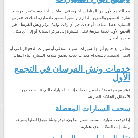
يعد التجمع الأول من المناطق الحيوية في القاهرة الجديدة، ويتميز بقربه من
شارع التسعين والطريق الدائري ومحور المشير طنطاوي، لذلك قد تتعرض
السيارة لعطل مفاجئ أو حادث في أي وقت. ولهذا يوفر
ونش الفرسان في
التجمع الأول
خدمة سريعة لنقل السيارة إلى مركز الصيانة أو إلى أي مكان
يحدده العميل.
نتعامل مع جميع أنواع السيارات، سواء الملاكي أو سيارات الدفع الرباعي أو
النقل الخفيف، باستخدام معدات حديثة تضمن سلامة السيارة أثناء النقل.
خدمات ونش الفرسان في التجمع
الأول
نوفر مجموعة متكاملة من خدمات إنقاذ السيارات التي تناسب جميع
الأعطال والحالات الطارئة.
سحب السيارات المعطلة
إذا توقفت سيارتك بسبب عطل مفاجئ، نوفر ونشًا مجهزًا لنقلها بسرعة
وأمان إلى المكان الذي تختاره.
نقل السيارات بعد الحوادث