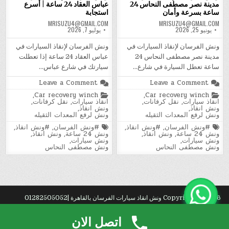
مدينة نصر مصطفى النحاس 24
عباس العقاد 24 ساعة | أسرع
ساعة بسرعة وأمان
استجابة
MRISUZU4@GMAIL.COM
MRISUZU4@GMAIL.COM
يونيو 25, 2026
يوليو 7, 2026
ونش الفرسان لإنقاذ السيارات في
ونش الفرسان لإنقاذ السيارات في
مدينة نصر مصطفى النحاس 24
عباس العقاد 24 ساعة إذا تعطلت
ساعة تعطل السيارة في شارع…
سيارتك في شارع عباس…
on
on
Leave a Comment
Leave a Comment
ونش
ونش
Posted
Posted
,
Car recovery winch
,
Car recovery winch
الفرسان
الفرسان
in
in
انقاذ سيارات
,
نقل كرفانات
,
انقاذ سيارات
,
نقل كرفانات
,
لإنقاذ
لإنقاذ
ونش انقاذ
,
ونش انقاذ
,
السيارات
السيارات
ونش لرفع المعدات الثقيله
ونش لرفع المعدات الثقيله
في
في
مدينة
عباس
Tagged
Tagged
#ونش الفرسان
,
#ونش انقاذ
,
#ونش الفرسان
,
#ونش انقاذ
,
نصر
العقاد
ونش 24 ساعة
,
ونش انقاذ
,
ونش 24 ساعة
,
ونش انقاذ
,
مصطفى
24
ونش سيارات
,
ونش سيارات
,
النحاس
ساعة
ونش مصطفى النحاس
ونش مصطفى النحاس
|
24
ساعة
أسرع
بسرعة
استجابة
وأمان
Copyright © 2026 ونش انقاذ سيارات الفرسان بالقاهرة |01282505052
Design by ThemesDNA.com
اتصل الان
راء
.
با?
.
عف?
.