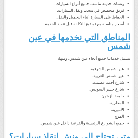
ونشات حديثة تناسب جميع أنواع السيارات.
فريق متخصص في سحب ونقل السيارات.
الحفاظ على السيارة أثناء التحميل والنقل.
أسعار مناسبة مع توضيح التكلفة قبل تنفيذ الخدمة.
المناطق التي نخدمها في عين
شمس
تشمل خدماتنا جميع أنحاء عين شمس، ومنها:
عين شمس الشرقية.
عين شمس الغربية.
شارع أحمد عصمت.
شارع جسر السويس.
حلمية الزيتون.
المطرية.
الأميرية.
المرج.
جميع الشوارع الرئيسية والفرعية داخل عين شمس.
متى تحتاج إلى ونش إنقاذ سيارات؟