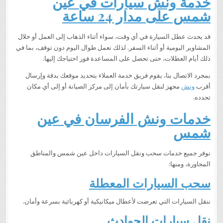
خدمة ونش سيارات في عين
شمس على مدار 24 ساعة
قد يحدث عطل السيارة في أي وقت، سواء أثناء الذهاب إلى العمل أو خلال
المشاوير اليومية أو أثناء السفر. لذلك نعمل طوال اليوم دون توقف، بما في
ذلك أيام العطلات، حتى تحصل على المساعدة فور احتياجك إليها.
بمجرد الاتصال بنا، يقوم فريق خدمة العملاء بتحديد موقعك بدقة وإرسال
أقرب
ونش
مجهز لنقل سيارتك بأمان إلى مركز الصيانة أو إلى أي مكان
تحدده.
خدمات ونش الفرسان في عين
شمس
نوفر جميع خدمات سحب ونقل السيارات داخل عين شمس والمناطق
المجاورة، ومنها:
سحب السيارات المعطلة
ننقل السيارات التي تعرضت لأعطال ميكانيكية أو كهربائية بسرعة وأمان.
نقل سيارات الحوادث