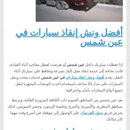
أفضل ونش إنقاذ سيارات في
عين شمس
إذا تعطلت سيارتك داخل
عين شمس
أو تعرضت لعطل مفاجئ أثناء القيادة،
فأنت بحاجة إلى خدمة إنقاذ تصل إليك بسرعة وتحافظ على سيارتك أثناء
النقل. يقدم
أفضل ونش إنقاذ سيارات
في عين شمس
خدمات سحب ونقل
السيارات على مدار 24 ساعة، باستخدام أحدث الونشات المجهزة لنقل
جميع أنواع السيارات بأمان واحترافية.
تعد عين شمس من المناطق الحيوية ذات الكثافة المرورية العالية، وترتبط
بمناطق المطرية، والأميرية، والمرج، وحلمية الزيتون، وجسر السويس، لذلك
يحرص فريق
ونش الفرسان
على الوصول إلى موقعك في أسرع وقت مهما
كان مكانك.