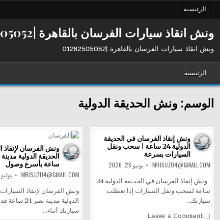
Ski
الرئيسية
t
conten
ونش انقاذ سيارات الفرسان بالقاهرة |01282505052
ونش انقاذ سيارات الفرسان بالقاهرة |01282505052
الرئيسية
الوسم:
ونش الحديقة الدولية
ونش إنقاذ الفرسان في الحديقة
الدولية 24 ساعة | سحب ونقل
ونش الفرسان لإنقاذ ا
السيارات بسرعة
ساعة بأسرع وصول
MRISUZU4@GMAIL.COM
يونيو 28, 2026
MRISUZU4@GMAIL.COM
يوليو 1, 2026
ونش إنقاذ الفرسان في الحديقة الدولية 24
ساعة لسحب ونقل السيارات إذا تعطلت
ونش الفرسان لإنقاذ السيارات 
سيارتك…
الدولية مدينة نصر 24
سيارتك أثناء…
on
Leave a Comment