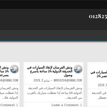
ونش الفرسان لإنقاذ السيارات في
ونش ال
الحديقة الدولية 24 ساعة بأسرع
24 س
لسيارات في
وصول
بسرعة
الحديقة الدولية مدينة نصر 24
MRISUZU4@GMAIL.COM
يوليو 2, 2026
U4@GMAIL.COM
ونش الفرسان لإنقاذ السيارات في الحديقة
في الحديقة
الدولية 24 ساعة إذا تعطلت سيارتك بالقرب
إذا تعطلت سيا
 ساعة قد تتعطل
من الحديقة…
الدولية، فلا…
on
a Comment
Leave a Comment