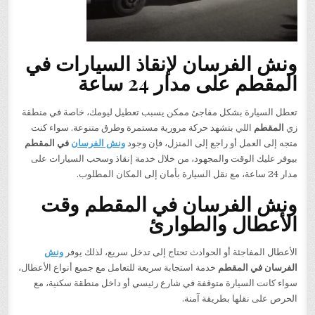
ونش الفرسان لإنقاذ السيارات في
المقطم على مدار 24 ساعة
تعطل السيارة بشكل مفاجئ ممكن يسبب تعطيل ليومك، خاصة في منطقة
زي
المقطم
اللي بتشهد حركة مرورية مستمرة وطرق متنوعة. سواء كنت
متجه إلى العمل أو راجع إلى المنزل، فإن وجود
ونش الفرسان
في المقطم
بيوفر عليك الوقت والمجهود، من خلال خدمة إنقاذ وسحب السيارات على
مدار 24 ساعة، مع نقل السيارة بأمان إلى المكان المطلوب.
ونش الفرسان في المقطم وقت
الأعطال والطوارئ
الأعطال المفاجئة أو الحوادث تحتاج إلى تدخل سريع، لذلك يوفر
ونش
الفرسان في المقطم
خدمة استجابة سريعة للتعامل مع جميع أنواع الأعطال،
سواء كانت السيارة متوقفة في شارع رئيسي أو داخل منطقة سكنية، مع
الحرص على نقلها بطريقة آمنة.