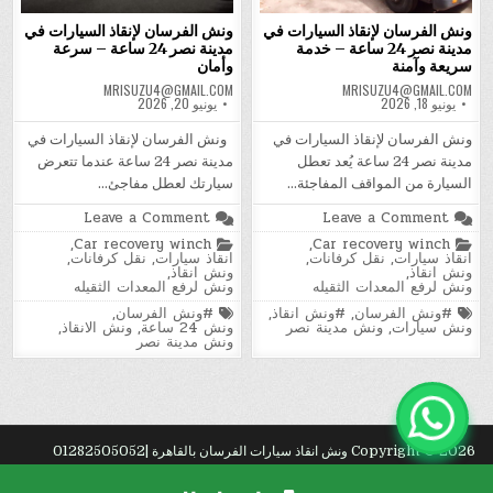
ونش الفرسان لإنقاذ السيارات في
ونش الفرسان لإنقاذ السيارات في
مدينة نصر 24 ساعة – خدمة
مدينة نصر 24 ساعة – سرعة
سريعة وآمنة
وأمان
MRISUZU4@GMAIL.COM
MRISUZU4@GMAIL.COM
يونيو 18, 2026
يونيو 20, 2026
ونش الفرسان لإنقاذ السيارات في
ونش الفرسان لإنقاذ السيارات في
مدينة نصر 24 ساعة يُعد تعطل
مدينة نصر 24 ساعة عندما تتعرض
السيارة من المواقف المفاجئة…
سيارتك لعطل مفاجئ…
on
on
Leave a Comment
Leave a Comment
ونش
ونش
Posted
Posted
,
Car recovery winch
,
Car recovery winch
الفرسان
الفرسان
in
in
انقاذ سيارات
,
نقل كرفانات
,
انقاذ سيارات
,
نقل كرفانات
,
لإنقاذ
لإنقاذ
ونش انقاذ
,
ونش انقاذ
,
السيارات
السيارات
ونش لرفع المعدات الثقيله
ونش لرفع المعدات الثقيله
في
في
مدينة
مدينة
Tagged
Tagged
#ونش الفرسان
,
#ونش انقاذ
,
#ونش الفرسان
,
نصر
نصر
ونش سيارات
,
ونش مدينة نصر
ونش 24 ساعة
,
ونش الانقاذ
,
24
24
ونش مدينة نصر
ساعة
ساعة
–
–
خدمة
سرعة
سريعة
وأمان
وآمنة
Copyright © 2026 ونش انقاذ سيارات الفرسان بالقاهرة |01282505052
Design by ThemesDNA.com