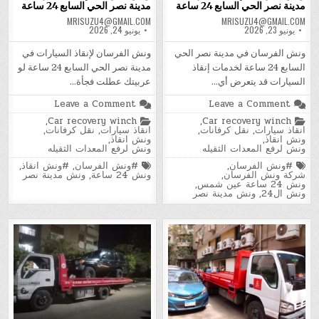
مدينة نصر الحي السابع 24 ساعة
مدينة نصر الحي السابع 24 ساعة
MRISUZU4@GMAIL.COM
MRISUZU4@GMAIL.COM
يونيو 23, 2026
يونيو 24, 2026
ونش الفرسان في مدينة نصر الحي
ونش الفرسان لإنقاذ السيارات في
السابع 24 ساعة لخدمات إنقاذ
مدينة نصر الحي السابع 24 ساعة لو
السيارات قد يتعرض أي…
عربيتك عطلت فجأة…
on
on
Leave a Comment
Leave a Comment
ونش
ونش
Posted
Posted
,
Car recovery winch
,
Car recovery winch
الفرسان
الفرسان
in
in
انقاذ سيارات
,
نقل كرفانات
,
انقاذ سيارات
,
نقل كرفانات
,
لإنقاذ
لإنقاذ
ونش انقاذ
,
ونش انقاذ
,
السيارات
السيارات
ونش لرفع المعدات الثقيله
ونش لرفع المعدات الثقيله
في
في
مدينة
مدينة
Tagged
Tagged
#ونش الفرسان
,
#ونش الفرسان
,
#ونش انقاذ
,
نصر
نصر
شركة ونش الفرسان
,
ونش 24 ساعة
,
ونش مدينة نصر
الحي
الحي
ونش 24 ساعة عين شمس
,
السابع
السابع
ونش ال24
,
ونش مدينة نصر
24
24
ساعة
ساعة