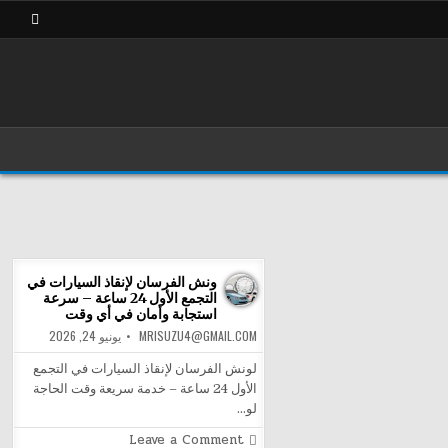
ونش الفرسان لإنقاذ السيارات في
التجمع الأول 24 ساعة – سرعة
استجابة وأمان في أي وقت
MRISUZU4@GMAIL.COM
يونيو 24, 2026
لونش الفرسان لإنقاذ السيارات في التجمع
الأول 24 ساعة – خدمة سريعة وقت الحاجة
لو…
on
Leave a Comment