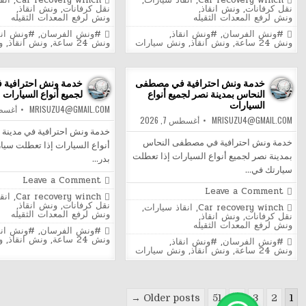
Car recovery winch
,
انقاذ سيارات
,
Car recovery winch
,
انق
إنقاذ
إنقاذ
in
in
نقل كرفانات
,
ونش انقاذ
,
نقل كرفانات
,
ونش انقاذ
,
سيارات
سيارات
ونش لرفع المعدات الثقيله
ونش لرفع المعدات الثقيله
في
في
عزبة
الحلمية
Tagged
Tagged
#ونش الفرسان
,
#ونش انقاذ
,
#ونش الفرسان
,
#ونش انق
النخل
لجميع
ونش 24 ساعة
,
ونش انقاذ
,
ونش سيارات
ونش 24 ساعة
,
ونش انقاذ
,
و
لجميع
الأعطا
الأعطال
والحوا
والحوادث
خدمة ونش احترافية في مصطفى
خدمة ونش احترافية ف
النحاس بمدينة نصر لجميع أنواع
لجميع أنواع السيارات
السيارات
MRISUZU4@GMAIL.COM
أغسطس 7
MRISUZU4@GMAIL.COM
أغسطس 7, 2026
خدمة ونش احترافية في مدينة ب
خدمة ونش احترافية في مصطفى النحاس
أنواع السيارات إذا تعطلت سيا
بمدينة نصر لجميع أنواع السيارات إذا تعطلت
بدر…
سيارتك في…
on
Leave a Comment
خدمة
on
Leave a Comment
Posted
Car recovery winch
,
انق
ونش
خدمة
in
نقل كرفانات
,
ونش انقاذ
,
احترافي
Posted
Car recovery winch
,
انقاذ سيارات
,
ونش
ونش لرفع المعدات الثقيله
في
in
نقل كرفانات
,
ونش انقاذ
,
احترافية
مدينة
ونش لرفع المعدات الثقيله
في
Tagged
#ونش الفرسان
,
#ونش انق
بدر
مصطفى
ونش 24 ساعة
,
ونش انقاذ
,
و
Tagged
#ونش الفرسان
,
#ونش انقاذ
,
لجميع
النحاس
ونش 24 ساعة
,
ونش انقاذ
,
ونش سيارات
أنواع
بمدينة
السيار
نصر
لجميع
أنواع
السيارات
Posts
Older posts →
51
…
3
2
1