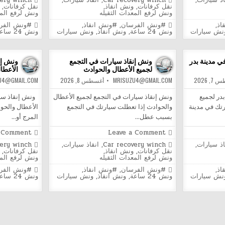
اذ سيارات
,
Car recovery winch
,
انقاذ سيارات
,
very winch
إنقاذ
in
in
نقل كرفانات
,
ونش انقاذ
,
نقل كرفانات
,
سيارات
ونش لرفع المعدات الثقيله
ونش لرفع المع
في
المطرية
Tagged
Tagged
اذ
,
#ونش الفرسان
,
#ونش انقاذ
,
#ونش الفر
لجميع
نش سيارات
ونش 24 ساعة
,
ونش انقاذ
,
ونش سيارات
ونش 24 ساعة
ل
الأعطال
دث
والحوادث
ي مدينة بدر
ونش إنقاذ سيارات في التجمع
ونش إن
لجميع الأعطال والحوادث
الأعطا
, 2026
MRISUZU4@GMAIL.COM
أغسطس 8, 2026
U4@GMAIL.COM
در لجميع
ونش إنقاذ سيارات في التجمع لجميع الأعطال
ونش إنقاذ سيا
رتك في مدينة
والحوادث إذا تعطلت سيارتك في التجمع
الأعطال والحو
بسبب عطل…
المرج أو…
on
a Comment
Leave a Comment
ونش
Posted
Posted
اذ سيارات
,
Car recovery winch
,
انقاذ سيارات
,
very winch
إنقاذ
in
in
نقل كرفانات
,
ونش انقاذ
,
نقل كرفانات
,
ة
سيارات
ونش لرفع المعدات الثقيله
ونش لرفع المع
في
التجمع
Tagged
Tagged
اذ
,
#ونش الفرسان
,
#ونش انقاذ
,
#ونش الفر
لجميع
نش سيارات
ونش 24 ساعة
,
ونش انقاذ
,
ونش سيارات
ونش 24 ساعة
الأعطال
والحوادث
ات