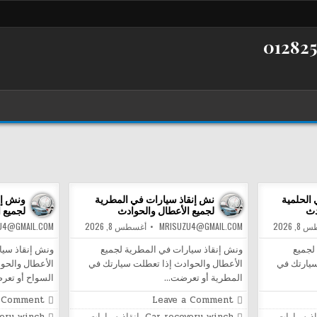
الحلمية
نش إنقاذ سيارات في المطرية
ونش إن
دث
لجميع الأعطال والحوادث
لجميع 
, 2026
MRISUZU4@GMAIL.COM
أغسطس 8, 2026
U4@GMAIL.COM
لجميع
ونش إنقاذ سيارات في المطرية لجميع
ونش إنقاذ سيا
سيارتك في
الأعطال والحوادث إذا تعطلت سيارتك في
الأعطال والحو
المطرية أو تعرضت…
السواح أو تع
on
a Comment
Leave a Comment
نش
Posted
Posted