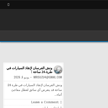
ونش الفرسان لإنقاذ السيارات في
طرة 24 ساعة |
MRISUZU4@GMAIL.COM
يونيو 6, 2026
ونش الفرسان لإنقاذ السيارات في طرة 24
ساعة قد يتعرض أي سائق لعطل مفاجئ
أثناء…
on
Leave a Comment
ونش
Posted