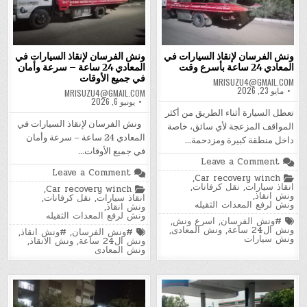
ونش الفرسان لإنقاذ السيارات في
ونش الفرسان لإنقاذ السيارات في
المعادي 24 ساعة بأسرع وقت
المعادي 24 ساعة – سرعة وأمان
في جميع الأوقات
MRISUZU4@GMAIL.COM
مايو 23, 2026
MRISUZU4@GMAIL.COM
يونيو 6, 2026
تعطل السيارة أثناء الطريق من أكثر
ونش الفرسان لإنقاذ السيارات في
المواقف المزعجة لأي سائق، خاصة
المعادي 24 ساعة – سرعة وأمان
داخل منطقة كبيرة ومزدحمة…
في جميع الأوقات…
on
Leave a Comment
ونش
on
Leave a Comment
Posted
,
Car recovery winch
الفرسان
ونش
in
انقاذ سيارات
,
نقل كرفانات
,
لإنقاذ
Posted
,
Car recovery winch
الفرسان
ونش انقاذ
,
السيارات
in
انقاذ سيارات
,
نقل كرفانات
,
لإنقاذ
ونش لرفع المعدات الثقيله
في
ونش انقاذ
,
السيارات
المعادي
ونش لرفع المعدات الثقيله
في
Tagged
#ونش الفرسان
,
اسرع ونش
,
24
المعادي
ونش ال24 ساعة
,
ونش المعادى
,
Tagged
ساعة
#ونش الفرسان
,
#ونش انقاذ
,
24
ونش سيارات
بأسرع
ونش ال24 ساعة
,
ونش الانقاذ
,
ساعة
وقت
ونش المعادى
–
سرعة
وأمان
في
جميع
الأوقات