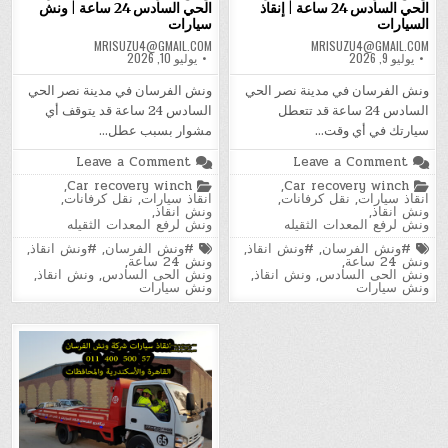
الحي السادس 24 ساعة | إنقاذ
الحي السادس 24 ساعة | ونش
السيارات
سيارات
MRISUZU4@GMAIL.COM
MRISUZU4@GMAIL.COM
يوليو 9, 2026
يوليو 10, 2026
ونش الفرسان في مدينة نصر الحي
ونش الفرسان في مدينة نصر الحي
السادس 24 ساعة قد تتعطل
السادس 24 ساعة قد يتوقف أي
سيارتك في أي وقت…
مشوار بسبب عطل…
on
on
Leave a Comment
Leave a Comment
ونش
ونش
Posted
Posted
,
Car recovery winch
,
Car recovery winch
الفرسان
الفرسان
in
in
انقاذ سيارات
,
نقل كرفانات
,
انقاذ سيارات
,
نقل كرفانات
,
في
في
ونش انقاذ
,
ونش انقاذ
,
مدينة
مدينة
ونش لرفع المعدات الثقيله
ونش لرفع المعدات الثقيله
نصر
نصر
الحي
الحي
Tagged
Tagged
#ونش الفرسان
,
#ونش انقاذ
,
#ونش الفرسان
,
#ونش انقاذ
,
السادس
السادس
ونش 24 ساعة
,
ونش 24 ساعة
,
24
24
ونش الحى السادس
,
ونش انقاذ
,
ونش الحى السادس
,
ونش انقاذ
,
ساعة
ساعة
ونش سيارات
ونش سيارات
|
|
إنقاذ
ونش
السيارات
سيارات