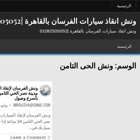
Ski
الرئيسية
t
conten
ونش انقاذ سيارات الفرسان بالقاهرة |01282505052
ونش انقاذ سيارات الفرسان بالقاهرة |01282505052
الرئيسية
الوسم:
ونش الحى التامن
ونش الفرسان لإنقاذ ا
بأسرع وصول
MRISUZU4@GMAIL.COM
يوليو 2, 2026
ونش الفرسان لإنقاذ السيارات 
نصر الحي الثامن 24 سا
سيارتك في…
on
Leave a Comment