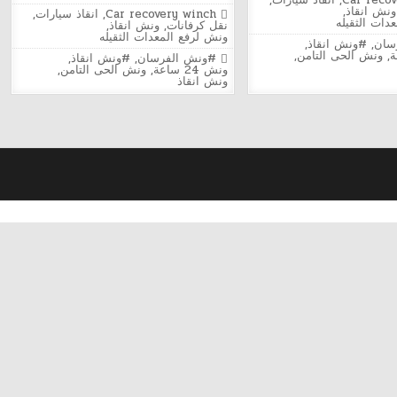
Car reco
,
انقاذ سيارات
,
الفرسان
ونش
ونش انقاذ
,
في
Posted
Car recovery winch
,
انقاذ سيارات
,
الفرسان
دات الثقيله
مدينة
in
نقل كرفانات
,
ونش انقاذ
,
في
نصر
ونش لرفع المعدات الثقيله
مدينة
سان
,
#ونش انقاذ
,
الحي
نصر
,
ونش الحى التامن
,
Tagged
الثامن
#ونش الفرسان
,
#ونش انقاذ
,
الحي
24
ونش 24 ساعة
,
ونش الحى التامن
,
الثامن
ساعة
ونش انقاذ
24
|
ساعة
إنقاذ
|
السيارات
ونش
إنقاذ
سيارات