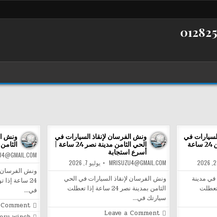
لسيارات في
ونش الفرسان لإنقاذ السيارات في
ونش ال
مدينة نصر الحي الثامن 24 ساعة
الحي الثامن مدينة نصر 24 ساعة |
الثامن 24 ساعة | إنقاذ السيارا
أسرع استجابة
U4@GMAIL.COM
MRISUZU4@GMAIL.COM
يوليو 7, 2026
ونش الفرسان ف
في مدينة
ونش الفرسان لإنقاذ السيارات في الحي
24 ساعة إذا
عة إذا تعطلت
الثامن بمدينة نصر 24 ساعة إذا تعطلت
في…
سيارتك في…
a Comment
on
Leave a Comment
Posted