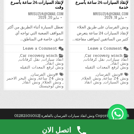
لإنقاذ السيارات 24 ساعة بأسرع
لإنقاذ السيارات 24 ساعة بأسرع
خدمة
وقت
MRISUZU4@GMAIL.COM
MRISUZU4@GMAIL.COM
مايو 18, 2026
مايو 20, 2026
ونش الفرسان على طريق الجلاء
تعطل السيارة أثناء الطريق من أكثر
لإنقاذ السيارات 24 ساعة يتعرض
المواقف الصعبة التي تواجه أي
كثير من السائقين لمواقف مفاجئة…
سائق، خاصة في المناطق…
on
on
Leave a Comment
Leave a Comment
ونش
خدمات
Posted
Posted
,
Car recovery winch
,
Car recovery winch
الفرسان
ونش
in
in
انقاذ سيارات
,
نقل كرفانات
,
انقاذ سيارات
,
نقل كرفانات
,
على
الفرسان
ونش انقاذ
,
ونش انقاذ
,
طريق
في
ونش لرفع المعدات الثقيله
ونش لرفع المعدات الثقيله
الجلاء
الجلاء
لإنقاذ
لإنقاذ
Tagged
Tagged
#ونش الفرسان
,
#ونش الفرسان
,
السيارات
السيارات
ونش 24 ساعة
,
ونش الجلاء
,
ونش 24 ساعة
,
ونش البحر الاحمر
24
24
ونش السيارات
,
ونش انقاذ
,
ونش الجلاء
,
ونش انقاذ
,
ساعة
ساعة
ونش لوجيستك
بأسرع
بأسرع
خدمة
وقت
Copyright © 2026 ونش انقاذ سيارات الفرسان بالقاهرة |01282505052
Design by ThemesDNA.com
اتصل الان
إ?
. شركة
تركيب باركيه
بجدة.