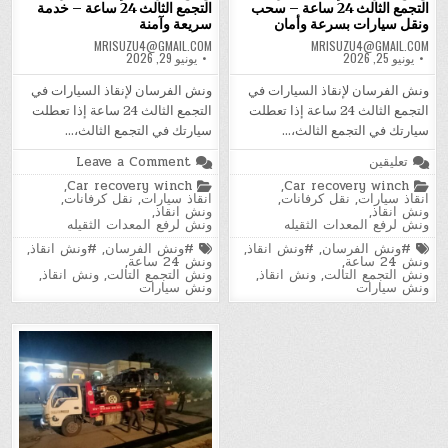
التجمع الثالث 24 ساعة – سحب
التجمع الثالث 24 ساعة – خدمة
ونقل سيارات بسرعة وأمان
سريعة وآمنة
MRISUZU4@GMAIL.COM
MRISUZU4@GMAIL.COM
يونيو 25, 2026
يونيو 29, 2026
ونش الفرسان لإنقاذ السيارات في
ونش الفرسان لإنقاذ السيارات في
التجمع الثالث 24 ساعة إذا تعطلت
التجمع الثالث 24 ساعة إذا تعطلت
سيارتك في التجمع الثالث،…
سيارتك في التجمع الثالث،…
على
on
تعليقين
Leave a Comment
ونش
ونش
Posted
Posted
,
Car recovery winch
,
Car recovery winch
الفرسان
الفرسان
in
in
انقاذ سيارات
,
نقل كرفانات
,
انقاذ سيارات
,
نقل كرفانات
,
لإنقاذ
لإنقاذ
ونش انقاذ
,
ونش انقاذ
,
السيارات
السيارات
ونش لرفع المعدات الثقيله
ونش لرفع المعدات الثقيله
في
في
التجمع
التجمع
Tagged
Tagged
#ونش الفرسان
,
#ونش انقاذ
,
#ونش الفرسان
,
#ونش انقاذ
,
الثالث
الثالث
ونش 24 ساعة
,
ونش 24 ساعة
,
24
24
ونش التجمع التالت
,
ونش انقاذ
,
ونش التجمع التالت
,
ونش انقاذ
,
ساعة
ساعة
ونش سيارات
ونش سيارات
–
–
سحب
خدمة
ونقل
سريعة
سيارات
وآمنة
بسرعة
وأمان