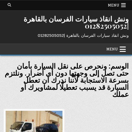
Ski
MENU
t
conten
ونش انقاذ سيارات الفرسان بالقاهرة
|01282505052
ونش انقاذ سيارات الفرسان بالقاهرة |01282505052
MENU
الوسم:
ونحرص على نقل السيارة بأمان
حتى تصل إلى وجهتها دون أي أضرار. ونلتزم
بسرعة الاستجابة لأننا ندرك أن تعطل
السيارة قد يسبب تعطيلًا لمشاويرك أو
عملك