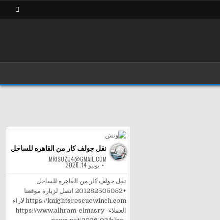
نقل جولف كار من القاهره للساحل
MRISUZU4@GMAIL.COM
يونيو 14, 2026
نقل جولف كار من القاهره للساحل
+201282505052 اتصل لزيارة موقعنا
https://knightsrescuewinch.com لاراء
العملاء https://www.alhram-elmasry-