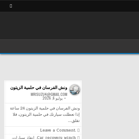
ونش الفرسان في حلمية الزيتون
MRISUZU4@GMAIL.COM
يوليو 6, 2026
ونش الفرسان في حلمية الزيتون 24 ساعة
إذا تعطلت سيارتك في حلمية الزيتون، فلا
تقلق….
on
Leave a Comment
ونش
Posted
Car recovery winch
,
انقاذ سيارات
,
الفرسان