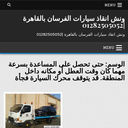
Ski
MENU
t
conten
ونش انقاذ سيارات الفرسان بالقاهرة
|01282505052
ونش انقاذ سيارات الفرسان بالقاهرة |01282505052
MENU
الوسم:
حتى تحصل على المساعدة بسرعة
مهما كان وقت العطل أو مكانه داخل
المنطقة. قد يتوقف محرك السيارة فجأة