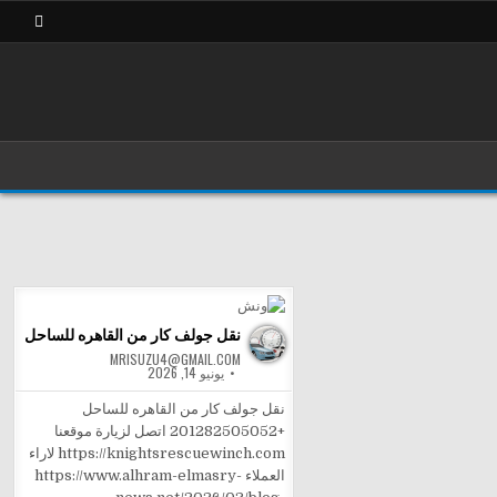
نقل جولف كار من القاهره للساحل
MRISUZU4@GMAIL.COM
يونيو 14, 2026
نقل جولف كار من القاهره للساحل
+201282505052 اتصل لزيارة موقعنا
https://knightsrescuewinch.com لاراء
العملاء https://www.alhram-elmasry-