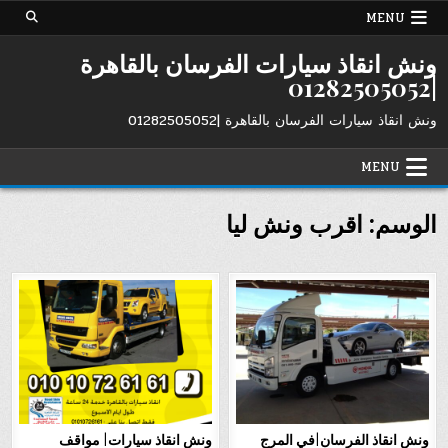
Ski
MENU
t
conten
ونش انقاذ سيارات الفرسان بالقاهرة
|01282505052
ونش انقاذ سيارات الفرسان بالقاهرة |01282505052
MENU
الوسم:
اقرب ونش ليا
ونش انقاذ الفرسان|في المرج
ونش انقاذ سيارات| مواقف