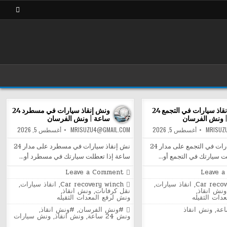
ونش إنقاذ سيارات في التجمع 24
ونش إنقاذ سيارات في مسطرد 24
 ونش الفرسان
ساعة | ونش الفرسان
MRISUZ
أغسطس 5, 2026
MRISUZU4@GMAIL.COM
أغسطس 5, 2026
ونش إنقاذ سيارات في التجمع على مدار 24
نش إنقاذ سيارات في مسطرد على مدار 24
ت سيارتك في التجمع أو…
ساعة إذا تعطلت سيارتك في مسطرد أو…
on
on
Leave a Comment
Leave 
ونش
ونش
Posted
Car reco
,
انقاذ سيارات
,
Car recovery winch
,
انقاذ سيارات
,
إنقاذ
إنقاذ
in
ونش انقاذ
,
نقل كرفانات
,
ونش انقاذ
,
سيارات
سيارات
دات الثقيله
ونش لرفع المعدات الثقيله
في
في
التجمع
مسطرد
Tagged
,
ونش انقاذ
#ونش الفرسان
,
#ونش انقاذ
,
24
24
ونش 24 ساعة
,
ونش انقاذ
,
ونش سيارات
ساعة
ساعة
|
|