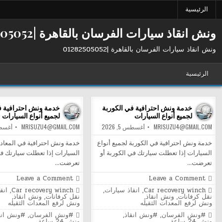
Ski
الرئيسية
t
conten
ونش انقاذ سيارات الفرسان بالقاهرة |01282505052
ونش انقاذ سيارات الفرسان بالقاهرة |01282505052
الرئيسية
خدمة ونش احترافية في الكوربة
خدمة ونش احترافية ف
لجميع أنواع السيارات
لجميع أنواع السيارات
MRISUZU4@GMAIL.COM
أغسطس 5, 2026
MRISUZU4@GMAIL.COM
أغسطس 5
خدمة ونش احترافية في الكوربة لجميع أنواع
خدمة ونش احترافية في المعادي
السيارات إذا تعطلت سيارتك في الكوربة أو
السيارات إذا تعطلت سيارتك في
تعرضت…
تعرضت…
on
on
Leave a Comment
Leave a Comment
خدمة
خدمة
Posted
Posted
Car recovery winch
,
انقاذ سيارات
,
Car recovery winch
,
انق
ونش
ونش
in
in
نقل كرفانات
,
ونش انقاذ
,
نقل كرفانات
,
ونش انقاذ
,
احترافية
احترافي
ونش لرفع المعدات الثقيله
ونش لرفع المعدات الثقيله
في
في
الكوربة
المعاد
Tagged
Tagged
#ونش الفرسان
,
#ونش انقاذ
,
#ونش الفرسان
,
#ونش انق
لجميع
لجميع
ونش 24 ساعة
ونش 24 ساعة